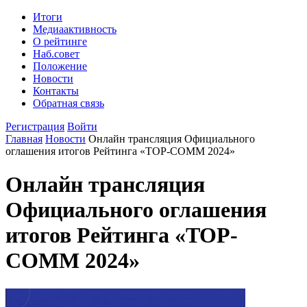
Итоги
Медиаактивность
О рейтинге
Наб.совет
Положение
Новости
Контакты
Обратная связь
Регистрация
Войти
Главная
Новости
Онлайн трансляция Официального
оглашения итогов Рейтинга «TOP-COMM 2024»
Онлайн трансляция
Официального оглашения
итогов Рейтинга «TOP-
COMM 2024»