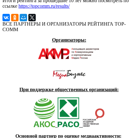
Итоги рейтинга за прошедшие 10 лет можно посмотреть по
ссылке
https://topcomm.ru/results/
ВСЕ ПАРТНЕРЫ И ОРГАНИЗАТОРЫ РЕЙТИНГА TOP-
COMM
Организаторы:
При поддержке общественных организаций:
Основной партнер по оценке медиаактивности: