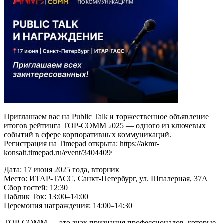
Приглашаем вас на Public Talk и торжественное объявление
итогов рейтинга TOP-COMM 2025 — одного из ключевых
событий в сфере корпоративных коммуникаций.
Регистрация на Timepad открыта: https://akmr-
konsalt.timepad.ru/event/3404409/
Дата: 17 июня 2025 года, вторник
Место: ИТАР-ТАСС, Санкт-Петербург, ул. Шпалерная, 37А
Сбор гостей: 12:30
Паблик Ток: 13:00–14:00
Церемония награждения: 14:00–14:30
TOP-COMM — это знак признания профессионалов, которые