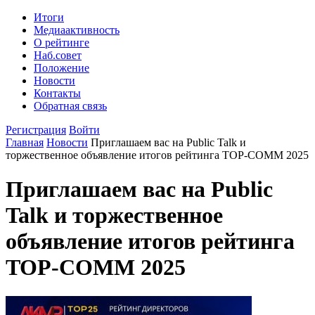
Итоги
Медиаактивность
О рейтинге
Наб.совет
Положение
Новости
Контакты
Обратная связь
Регистрация
Войти
Главная
Новости
Приглашаем вас на Public Talk и
торжественное объявление итогов рейтинга TOP-COMM 2025
Приглашаем вас на Public
Talk и торжественное
объявление итогов рейтинга
TOP-COMM 2025